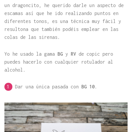
un dragoncito, he querido darle un aspecto de
escamas así que he ido realizando puntos en
diferentes tonos, es una técnica muy fácil y
resultona que también podéis emplear en las
colas de las sirenas.
Yo he usado la gama
BG
y
RV
de copic pero
puedes hacerlo con cualquier rotulador al
alcohol.
1
Dar una única pasada con
BG 10
.