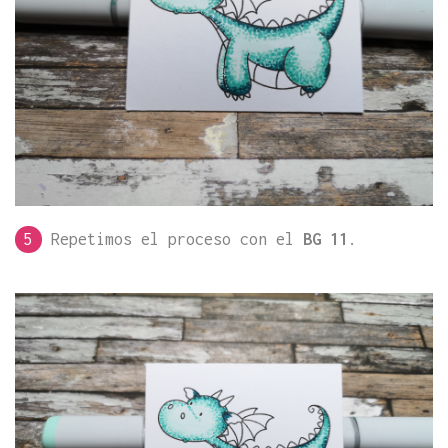
5
Repetimos el proceso con el
BG 11
.