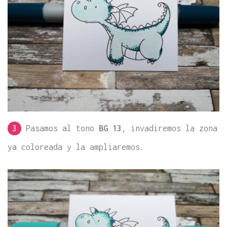
3
Pasamos al tono
BG 13
, invadiremos la zona
ya coloreada y la ampliaremos.