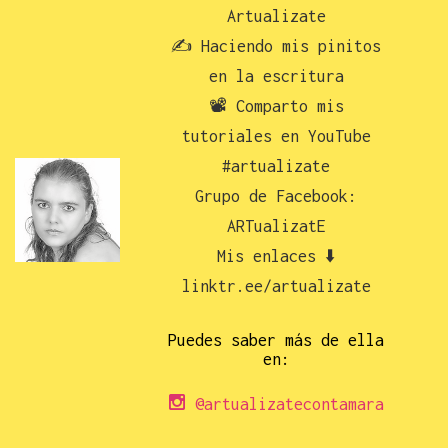
Artualizate
✍️ Haciendo mis pinitos
en la escritura
📽️ Comparto mis
tutoriales en YouTube
#artualizate
Grupo de Facebook:
ARTualizatE
Mis enlaces ⬇️
linktr.ee/artualizate
Puedes saber más de ella
en:
@artualizatecontamara