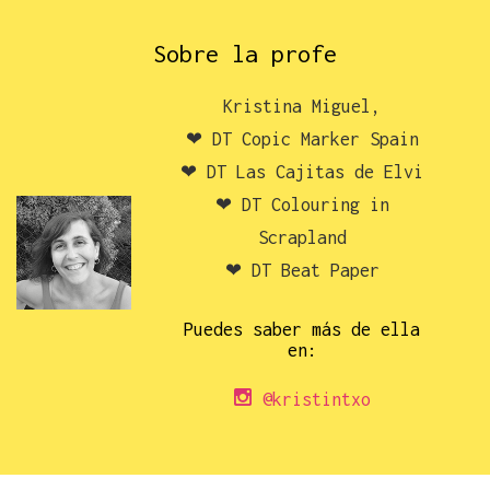
Sobre la profe
Kristina Miguel,
❤ DT Copic Marker Spain
❤ DT Las Cajitas de Elvi
❤ DT Colouring in
Scrapland
❤ DT Beat Paper
Puedes saber más de ella
en:
@kristintxo