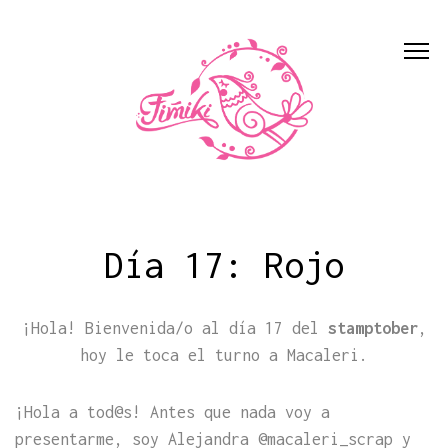
Día 17: Rojo
¡Hola! Bienvenida/o al día 17 del
stamptober
,
hoy le toca el turno a Macaleri.
¡Hola a tod@s! Antes que nada voy a
presentarme, soy Alejandra @macaleri_scrap y