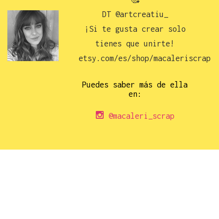
DT @artcreatiu_
¡Si te gusta crear solo
tienes que unirte!
etsy.com/es/shop/macaleriscrap
Puedes saber más de ella
en:
@macaleri_scrap